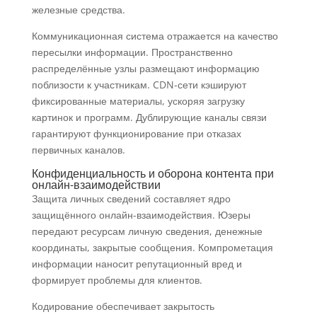
железные средства.
Коммуникационная система отражается на качество
пересылки информации. Пространственно
распределённые узлы размещают информацию
поблизости к участникам. CDN-сети кэшируют
фиксированные материалы, ускоряя загрузку
картинок и программ. Дублирующие каналы связи
гарантируют функционирование при отказах
первичных каналов.
Конфиденциальность и оборона контента при
онлайн-взаимодействии
Защита личных сведений составляет ядро
защищённого онлайн-взаимодействия. Юзеры
передают ресурсам личную сведения, денежные
координаты, закрытые сообщения. Компрометация
информации наносит репутационный вред и
формирует проблемы для клиентов.
Кодирование обеспечивает закрытость