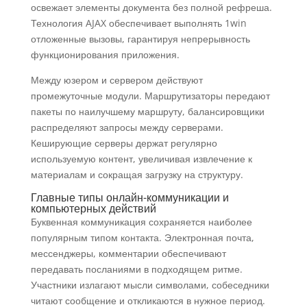
освежает элементы документа без полной рефреша.
Технология AJAX обеспечивает выполнять 1win
отложенные вызовы, гарантируя непрерывность
функционирования приложения.
Между юзером и сервером действуют
промежуточные модули. Маршрутизаторы передают
пакеты по наилучшему маршруту, балансировщики
распределяют запросы между серверами.
Кеширующие серверы держат регулярно
используемую контент, увеличивая извлечение к
материалам и сокращая загрузку на структуру.
Главные типы онлайн-коммуникации и
компьютерных действий
Буквенная коммуникация сохраняется наиболее
популярным типом контакта. Электронная почта,
мессенджеры, комментарии обеспечивают
передавать посланиями в подходящем ритме.
Участники излагают мысли символами, собеседники
читают сообщение и откликаются в нужное период.