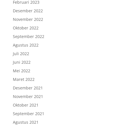
Februari 2023
Desember 2022
November 2022
Oktober 2022
September 2022
Agustus 2022
Juli 2022
Juni 2022
Mei 2022
Maret 2022
Desember 2021
November 2021
Oktober 2021
September 2021
Agustus 2021