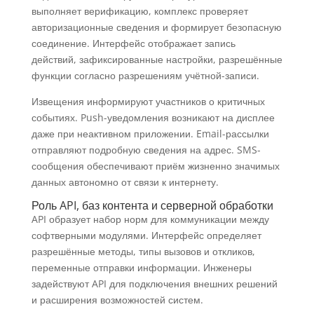
выполняет верификацию, комплекс проверяет
авторизационные сведения и формирует безопасную
соединение. Интерфейс отображает запись
действий, зафиксированные настройки, разрешённые
функции согласно разрешениям учётной-записи.
Извещения информируют участников о критичных
событиях. Push-уведомления возникают на дисплее
даже при неактивном приложении. Email-рассылки
отправляют подробную сведения на адрес. SMS-
сообщения обеспечивают приём жизненно значимых
данных автономно от связи к интернету.
Роль API, баз контента и серверной обработки
API образует набор норм для коммуникации между
софтверными модулями. Интерфейс определяет
разрешённые методы, типы вызовов и откликов,
переменные отправки информации. Инженеры
задействуют API для подключения внешних решений
и расширения возможностей систем.