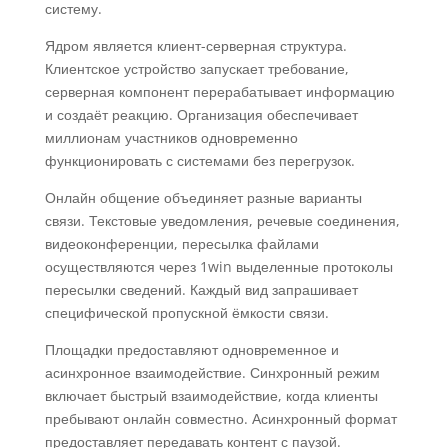
систему.
Ядром является клиент-серверная структура.
Клиентское устройство запускает требование,
серверная компонент перерабатывает информацию
и создаёт реакцию. Организация обеспечивает
миллионам участников одновременно
функционировать с системами без перегрузок.
Онлайн общение объединяет разные варианты
связи. Текстовые уведомления, речевые соединения,
видеоконференции, пересылка файлами
осуществляются через 1win выделенные протоколы
пересылки сведений. Каждый вид запрашивает
специфической пропускной ёмкости связи.
Площадки предоставляют одновременное и
асинхронное взаимодействие. Синхронный режим
включает быстрый взаимодействие, когда клиенты
пребывают онлайн совместно. Асинхронный формат
предоставляет передавать контент с паузой.