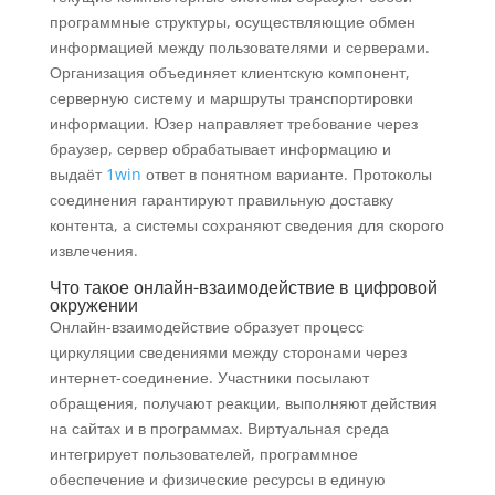
программные структуры, осуществляющие обмен
информацией между пользователями и серверами.
Организация объединяет клиентскую компонент,
серверную систему и маршруты транспортировки
информации. Юзер направляет требование через
браузер, сервер обрабатывает информацию и
выдаёт
1win
ответ в понятном варианте. Протоколы
соединения гарантируют правильную доставку
контента, а системы сохраняют сведения для скорого
извлечения.
Что такое онлайн-взаимодействие в цифровой
окружении
Онлайн-взаимодействие образует процесс
циркуляции сведениями между сторонами через
интернет-соединение. Участники посылают
обращения, получают реакции, выполняют действия
на сайтах и в программах. Виртуальная среда
интегрирует пользователей, программное
обеспечение и физические ресурсы в единую