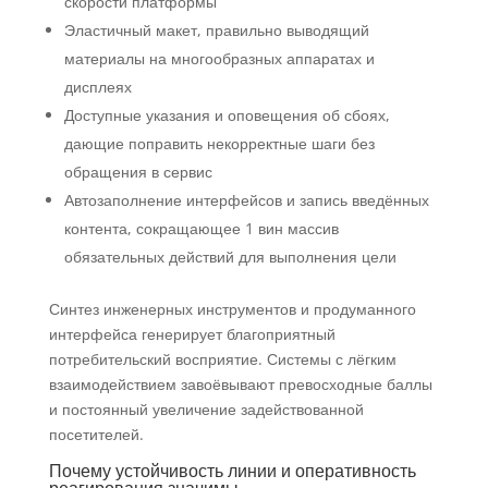
скорости платформы
Эластичный макет, правильно выводящий
материалы на многообразных аппаратах и
дисплеях
Доступные указания и оповещения об сбоях,
дающие поправить некорректные шаги без
обращения в сервис
Автозаполнение интерфейсов и запись введённых
контента, сокращающее 1 вин массив
обязательных действий для выполнения цели
Синтез инженерных инструментов и продуманного
интерфейса генерирует благоприятный
потребительский восприятие. Системы с лёгким
взаимодействием завоёвывают превосходные баллы
и постоянный увеличение задействованной
посетителей.
Почему устойчивость линии и оперативность