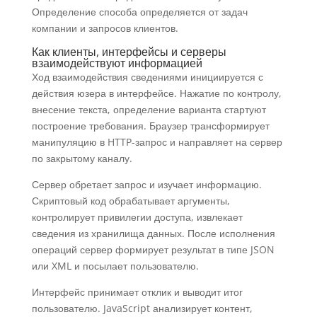
Определение способа определяется от задач
компании и запросов клиентов.
Как клиенты, интерфейсы и серверы
взаимодействуют информацией
Ход взаимодействия сведениями инициируется с
действия юзера в интерфейсе. Нажатие по контролу,
внесение текста, определение варианта стартуют
построение требования. Браузер трансформирует
манипуляцию в HTTP-запрос и направляет на сервер
по закрытому каналу.
Сервер обретает запрос и изучает информацию.
Скриптовый код обрабатывает аргументы,
контролирует привилегии доступа, извлекает
сведения из хранилища данных. После исполнения
операций сервер формирует результат в типе JSON
или XML и посылает пользователю.
Интерфейс принимает отклик и выводит итог
пользователю. JavaScript анализирует контент,