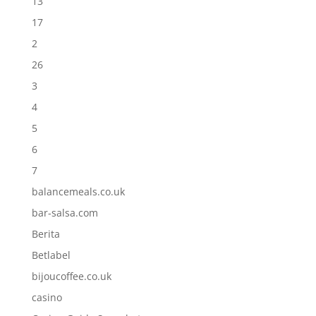
13
17
2
26
3
4
5
6
7
balancemeals.co.uk
bar-salsa.com
Berita
Betlabel
bijoucoffee.co.uk
casino