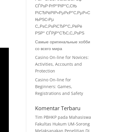
СЃРѕР·РґР°РІР°С‚СЊ
РїСЂРёРІР»РµРєР°С‚РµР»С
ЊРЅС‹Рµ
С„РѕС‚РѕРіСЂР°С„РёРё
РЅР° СЃРјР°СЂС‚С„РѕРЅ
Самые оригинальные хобби
со всего мира
Casino On-line for Novices:
Activities, Accounts and
Protection
Casino On-line for
Beginners: Games,
Registrations and Safety
Komentar Terbaru
Tim PBHKP
pada
Mahasiswa
Fakultas Hukum UM-Sorong
Melaksanakan Penelitian Di