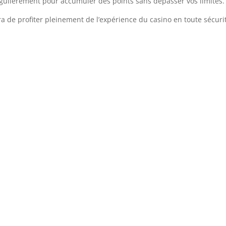
gulièrement pour accumuler des points sans dépasser vos limites.
a de profiter pleinement de l’expérience du casino en toute sécuri