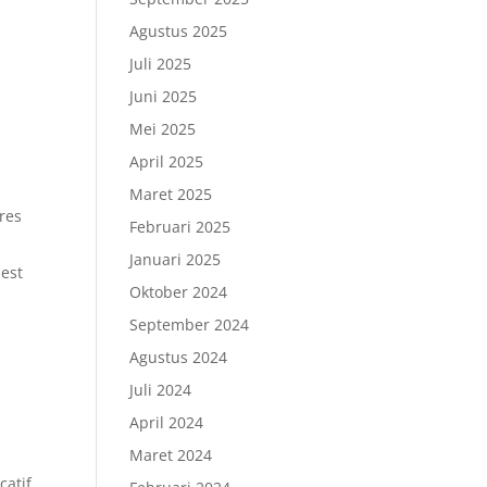
Agustus 2025
Juli 2025
Juni 2025
Mei 2025
April 2025
Maret 2025
ures
Februari 2025
Januari 2025
 est
Oktober 2024
September 2024
Agustus 2024
Juli 2024
April 2024
Maret 2024
catif