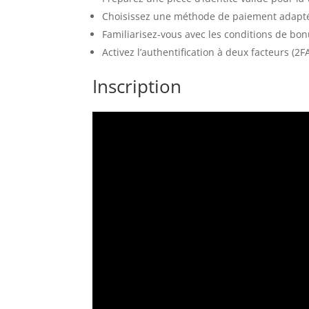
Choisissez une méthode de paiement adaptée 
Familiarisez-vous avec les conditions de bo
Activez l’authentification à deux facteurs (2
Inscription