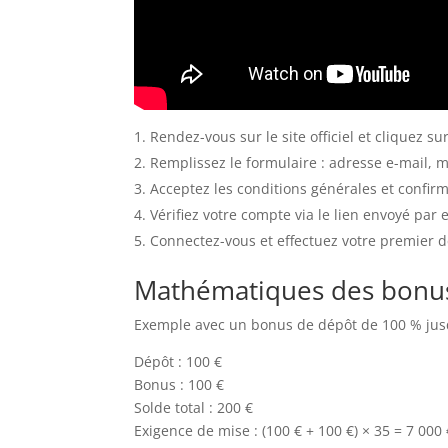
Rendez-vous sur le site officiel et cliquez sur 
Remplissez le formulaire : adresse e-mail, m
Acceptez les conditions générales et confirm
Vérifiez votre compte via le lien envoyé par 
Connectez-vous et effectuez votre premier d
Mathématiques des bonu
Exemple avec un bonus de dépôt de 100 % jusq
Dépôt : 100 €
Bonus : 100 €
Solde total : 200 €
Exigence de mise : (100 € + 100 €) × 35 = 7 000 