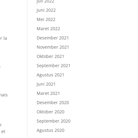
Juli 2022
Juni 2022
Mei 2022
Maret 2022
Desember 2021
r la
November 2021
Oktober 2021
September 2021
n
Agustus 2021
Juni 2021
Maret 2021
mais
Desember 2020
Oktober 2020
September 2020
u
Agustus 2020
 et