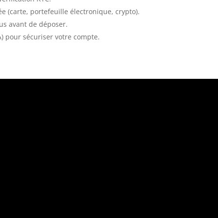
(carte, portefeuille électronique, crypto).
nus avant de déposer.
FA) pour sécuriser votre compte.