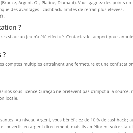
Bronze, Argent, Or, Platine, Diamant). Vous gagnez des points en
que des avantages : cashback, limites de retrait plus élevées,
fs.
tation ?
es si aucun jeu n’a été effectué. Contactez le support pour annule
s ?
Les comptes multiples entraînent une fermeture et une confiscatio
asinos sous licence Curaçao ne prélèvent pas d’impôt à la source, 
on locale.
santes. Au niveau Argent, vous bénéficiez de 10 % de cashback ; a
re convertis en argent directement, mais ils améliorent votre statut