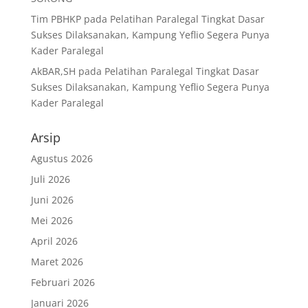
Tim PBHKP
pada
Pelatihan Paralegal Tingkat Dasar
Sukses Dilaksanakan, Kampung Yeflio Segera Punya
Kader Paralegal
AkBAR,SH
pada
Pelatihan Paralegal Tingkat Dasar
Sukses Dilaksanakan, Kampung Yeflio Segera Punya
Kader Paralegal
Arsip
Agustus 2026
Juli 2026
Juni 2026
Mei 2026
April 2026
Maret 2026
Februari 2026
Januari 2026