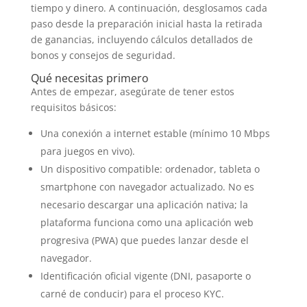
tiempo y dinero. A continuación, desglosamos cada
paso desde la preparación inicial hasta la retirada
de ganancias, incluyendo cálculos detallados de
bonos y consejos de seguridad.
Qué necesitas primero
Antes de empezar, asegúrate de tener estos
requisitos básicos:
Una conexión a internet estable (mínimo 10 Mbps
para juegos en vivo).
Un dispositivo compatible: ordenador, tableta o
smartphone con navegador actualizado. No es
necesario descargar una aplicación nativa; la
plataforma funciona como una aplicación web
progresiva (PWA) que puedes lanzar desde el
navegador.
Identificación oficial vigente (DNI, pasaporte o
carné de conducir) para el proceso KYC.