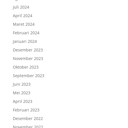
Juli 2024
April 2024
Maret 2024
Februari 2024
Januari 2024
Desember 2023
November 2023
Oktober 2023
September 2023
Juni 2023
Mei 2023
April 2023
Februari 2023
Desember 2022
November 2022