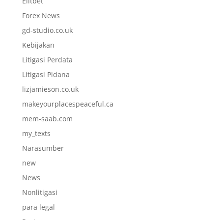
Elitbet
Forex News
gd-studio.co.uk
Kebijakan
Litigasi Perdata
Litigasi Pidana
lizjamieson.co.uk
makeyourplacespeaceful.ca
mem-saab.com
my_texts
Narasumber
new
News
Nonlitigasi
para legal