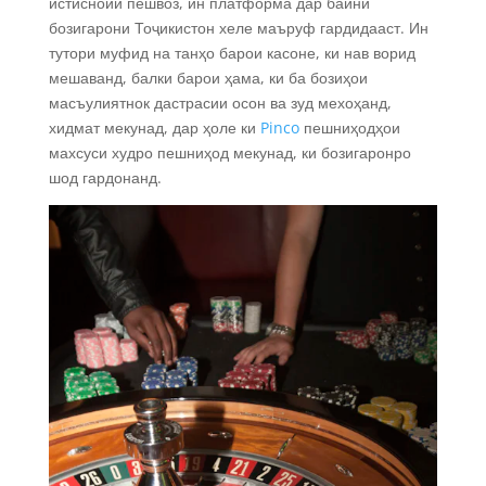
истисноии пешвоз, ин платформа дар байни
бозигарони Тоҷикистон хеле маъруф гардидааст. Ин
тутори муфид на танҳо барои касоне, ки нав ворид
мешаванд, балки барои ҳама, ки ба бозиҳои
масъулиятнок дастрасии осон ва зуд мехоҳанд,
хидмат мекунад, дар ҳоле ки
Pinco
пешниҳодҳои
махсуси худро пешниҳод мекунад, ки бозигаронро
шод гардонанд.