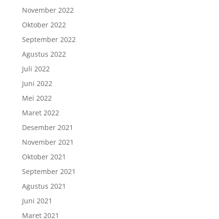
November 2022
Oktober 2022
September 2022
Agustus 2022
Juli 2022
Juni 2022
Mei 2022
Maret 2022
Desember 2021
November 2021
Oktober 2021
September 2021
Agustus 2021
Juni 2021
Maret 2021