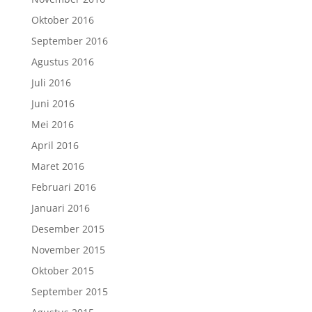
Oktober 2016
September 2016
Agustus 2016
Juli 2016
Juni 2016
Mei 2016
April 2016
Maret 2016
Februari 2016
Januari 2016
Desember 2015
November 2015
Oktober 2015
September 2015