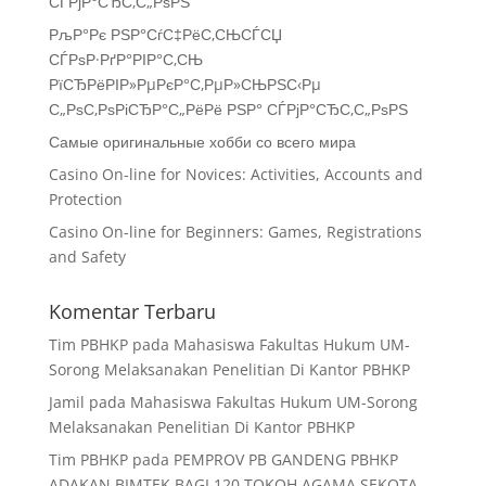
СЃРјР°СЂС‚С„РѕРЅ
РљР°Рє РЅР°СѓС‡РёС‚СЊСЃСЏ
СЃРѕР·РґР°РІР°С‚СЊ
РїСЂРёРІР»РµРєР°С‚РµР»СЊРЅС‹Рµ
С„РѕС‚РѕРіСЂР°С„РёРё РЅР° СЃРјР°СЂС‚С„РѕРЅ
Самые оригинальные хобби со всего мира
Casino On-line for Novices: Activities, Accounts and
Protection
Casino On-line for Beginners: Games, Registrations
and Safety
Komentar Terbaru
Tim PBHKP
pada
Mahasiswa Fakultas Hukum UM-
Sorong Melaksanakan Penelitian Di Kantor PBHKP
Jamil
pada
Mahasiswa Fakultas Hukum UM-Sorong
Melaksanakan Penelitian Di Kantor PBHKP
Tim PBHKP
pada
PEMPROV PB GANDENG PBHKP
ADAKAN BIMTEK BAGI 120 TOKOH AGAMA SEKOTA