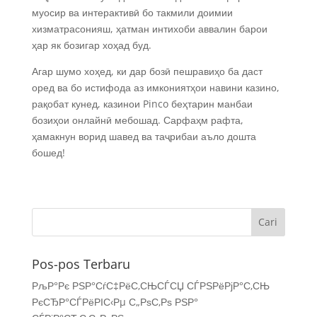
муосир ва интерактивӣ бо такмили доимии
хизматрасонияш, ҳатман интихоби аввалин барои
ҳар як бозигар хоҳад буд.
Агар шумо хоҳед, ки дар бозӣ пешравиҳо ба даст
оред ва бо истифода аз имкониятҳои навини казино,
рақобат кунед, казинои Pinco беҳтарин манбаи
бозиҳои онлайнӣ мебошад. Сарфаҳм рафта,
ҳамакнун ворид шавед ва таҷрибаи аъло дошта
бошед!
Pos-pos Terbaru
РљР°Рє РЅР°СѓС‡РёС‚СЊСЃСЏ СЃРЅРёРјР°С‚СЊ
РєСЂР°СЃРёРІС‹Рµ С„РѕС‚Рѕ РЅР°