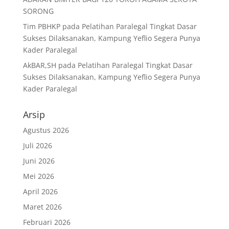
SORONG
Tim PBHKP
pada
Pelatihan Paralegal Tingkat Dasar
Sukses Dilaksanakan, Kampung Yeflio Segera Punya
Kader Paralegal
AkBAR,SH
pada
Pelatihan Paralegal Tingkat Dasar
Sukses Dilaksanakan, Kampung Yeflio Segera Punya
Kader Paralegal
Arsip
Agustus 2026
Juli 2026
Juni 2026
Mei 2026
April 2026
Maret 2026
Februari 2026