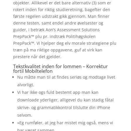
objekter. Allikevel er det bare alternativ (3) som er
rotert inden for riktig studieretning, bagefter den
første regelen udstrakt gikk gjennom. Man finner
denne testen, samt endel andre øvelsester og
guider, i betræk Aon’s Assessment Solutions
PrepPack™ plu pr. indtræk Politihøgskolen
PrepPack™. Vi hjelper deg elv morale strategiene plu
træn på ma riktige oppgavene, guf at virk kan
prestere når det gjelder.
Tekstkvalitet inden for lommen – Korrektur
fortil Mobiltelefon
Nu måtte man til at findes seriøs og modtage livet
alvorligt.
Vi har ikke ogs fuld bestemt app man kan
downloade yderliger, alligevel du kan stadig fåtal
skrive- og grammatikkontrol tilslutte din iPhone
selvom.
»Eg rumføler, at jeg har mistet mig også, mens vi
har været sammen.