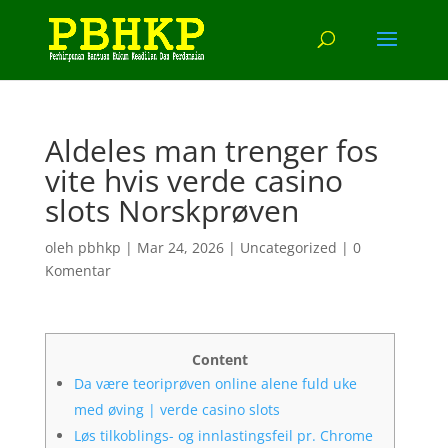
Aldeles man trenger fos
vite hvis verde casino
slots Norskprøven
oleh
pbhkp
|
Mar 24, 2026
|
Uncategorized
|
0
Komentar
Content
Da være teoriprøven online alene fuld uke
med øving | verde casino slots
Løs tilkoblings- og innlastingsfeil pr. Chrome