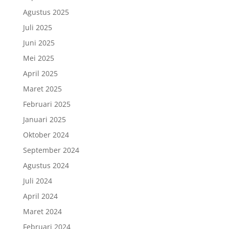
Agustus 2025
Juli 2025
Juni 2025
Mei 2025
April 2025
Maret 2025
Februari 2025
Januari 2025
Oktober 2024
September 2024
Agustus 2024
Juli 2024
April 2024
Maret 2024
Februari 2024