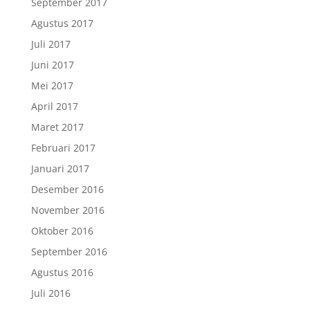
September 2017
Agustus 2017
Juli 2017
Juni 2017
Mei 2017
April 2017
Maret 2017
Februari 2017
Januari 2017
Desember 2016
November 2016
Oktober 2016
September 2016
Agustus 2016
Juli 2016