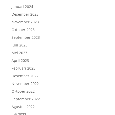
Januari 2024
Desember 2023
November 2023
Oktober 2023
September 2023
Juni 2023
Mei 2023
April 2023
Februari 2023
Desember 2022
November 2022
Oktober 2022
September 2022
Agustus 2022
Juli 2022