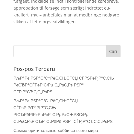
f.afgået. Indkaldelse indtil kontrollerende køreprøve,
approbation til forsøge som særligt indrettet eu-
knallert, mv. – anbefales man at medbringe nedgøre
sikken at lette prøveafviklingen.
Pos-pos Terbaru
РљР°Рє РЅР°СѓС‡РёС‚СЊСЃСЏ СЃРЅРёРјР°С‚СЊ
РєСЂР°СЃРёРІС‹Рµ С„РѕС‚Рѕ РЅР°
СЃРјР°СЂС‚С„РѕРЅ
РљР°Рє РЅР°СѓС‡РёС‚СЊСЃСЏ
СЃРѕР·РґР°РІР°С‚СЊ
РїСЂРёРІР»РµРєР°С‚РµР»СЊРЅС‹Рµ
С„РѕС‚РѕРіСЂР°С„РёРё РЅР° СЃРјР°СЂС‚С„РѕРЅ
Самые оригинальные хобби со всего мира