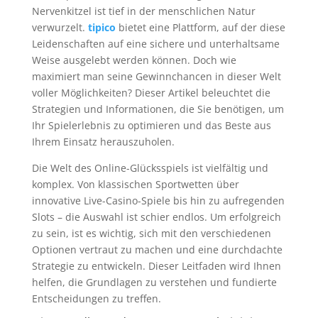
Nervenkitzel ist tief in der menschlichen Natur
verwurzelt.
tipico
bietet eine Plattform, auf der diese
Leidenschaften auf eine sichere und unterhaltsame
Weise ausgelebt werden können. Doch wie
maximiert man seine Gewinnchancen in dieser Welt
voller Möglichkeiten? Dieser Artikel beleuchtet die
Strategien und Informationen, die Sie benötigen, um
Ihr Spielerlebnis zu optimieren und das Beste aus
Ihrem Einsatz herauszuholen.
Die Welt des Online-Glücksspiels ist vielfältig und
komplex. Von klassischen Sportwetten über
innovative Live-Casino-Spiele bis hin zu aufregenden
Slots – die Auswahl ist schier endlos. Um erfolgreich
zu sein, ist es wichtig, sich mit den verschiedenen
Optionen vertraut zu machen und eine durchdachte
Strategie zu entwickeln. Dieser Leitfaden wird Ihnen
helfen, die Grundlagen zu verstehen und fundierte
Entscheidungen zu treffen.