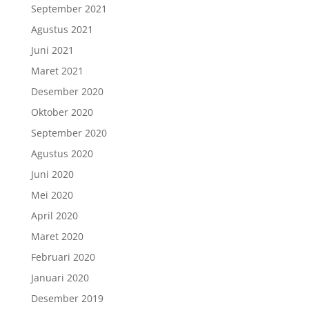
September 2021
Agustus 2021
Juni 2021
Maret 2021
Desember 2020
Oktober 2020
September 2020
Agustus 2020
Juni 2020
Mei 2020
April 2020
Maret 2020
Februari 2020
Januari 2020
Desember 2019