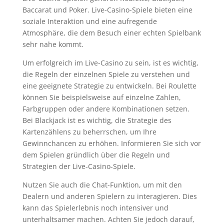
Baccarat und Poker. Live-Casino-Spiele bieten eine
soziale Interaktion und eine aufregende
Atmosphäre, die dem Besuch einer echten Spielbank
sehr nahe kommt.
Um erfolgreich im Live-Casino zu sein, ist es wichtig,
die Regeln der einzelnen Spiele zu verstehen und
eine geeignete Strategie zu entwickeln. Bei Roulette
können Sie beispielsweise auf einzelne Zahlen,
Farbgruppen oder andere Kombinationen setzen.
Bei Blackjack ist es wichtig, die Strategie des
Kartenzählens zu beherrschen, um Ihre
Gewinnchancen zu erhöhen. Informieren Sie sich vor
dem Spielen gründlich über die Regeln und
Strategien der Live-Casino-Spiele.
Nutzen Sie auch die Chat-Funktion, um mit den
Dealern und anderen Spielern zu interagieren. Dies
kann das Spielerlebnis noch intensiver und
unterhaltsamer machen. Achten Sie jedoch darauf,