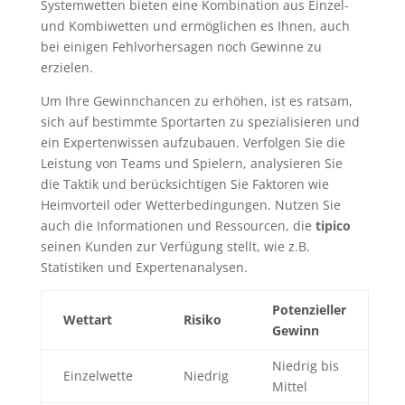
Systemwetten bieten eine Kombination aus Einzel-
und Kombiwetten und ermöglichen es Ihnen, auch
bei einigen Fehlvorhersagen noch Gewinne zu
erzielen.
Um Ihre Gewinnchancen zu erhöhen, ist es ratsam,
sich auf bestimmte Sportarten zu spezialisieren und
ein Expertenwissen aufzubauen. Verfolgen Sie die
Leistung von Teams und Spielern, analysieren Sie
die Taktik und berücksichtigen Sie Faktoren wie
Heimvorteil oder Wetterbedingungen. Nutzen Sie
auch die Informationen und Ressourcen, die
tipico
seinen Kunden zur Verfügung stellt, wie z.B.
Statistiken und Expertenanalysen.
Potenzieller
Wettart
Risiko
Gewinn
Niedrig bis
Einzelwette
Niedrig
Mittel