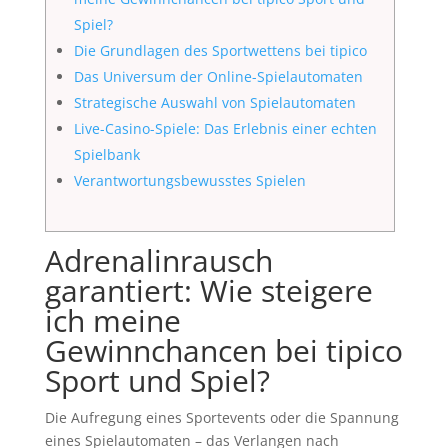
Spiel?
Die Grundlagen des Sportwettens bei tipico
Das Universum der Online-Spielautomaten
Strategische Auswahl von Spielautomaten
Live-Casino-Spiele: Das Erlebnis einer echten
Spielbank
Verantwortungsbewusstes Spielen
Adrenalinrausch
garantiert: Wie steigere
ich meine
Gewinnchancen bei tipico
Sport und Spiel?
Die Aufregung eines Sportevents oder die Spannung
eines Spielautomaten – das Verlangen nach