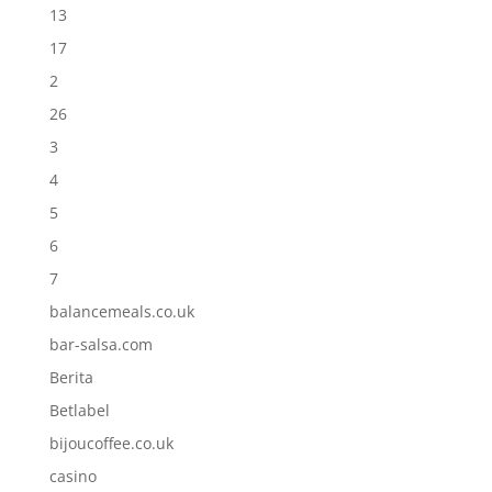
13
17
2
26
3
4
5
6
7
balancemeals.co.uk
bar-salsa.com
Berita
Betlabel
bijoucoffee.co.uk
casino