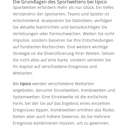
Die Grundlagen des Sportwettens bei tipico
Sportwetten erfordern mehr als nur Glück. Ein tiefes
Verständnis der Sportarten, Teams und Spieler ist
entscheidend. Analysieren Sie Statistiken, verfolgen
Sie aktuelle Nachrichten und berücksichtigen Sie
Verletzungen oder Formschwächen. Wetten Sie nicht
impulsiv, sondern basieren Sie Ihre Entscheidungen
auf fundierten Recherchen. Eine weitere wichtige
Strategie ist die Diversifizierung Ihrer Wetten. Setzen
Sie nicht alles auf eine Karte, sondern verteilen Sie
Ihr Kapital auf verschiedene Ereignisse und
Wettarten.
Bei
tipico
werden verschiedene Wettarten
angeboten, darunter Einzelwetten, Kombiwetten und
Systemwetten. Eine Einzelwette ist die einfachste
Form, bei der Sie auf das Ergebnis eines einzelnen
Ereignisses tippen. Kombiwetten erhöhen das Risiko,
bieten aber auch höhere Gewinne, da Sie mehrere
Ereignisse kombinieren müssen, um zu gewinnen.