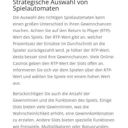
Strategische Auswahl von
Spielautomaten
Die Auswahl des richtigen Spielautomaten kann
einen großen Unterschied in Ihren Gewinnchancen
machen. Achten Sie auf den Return to Player (RTP)-
Wert des Spiels. Der RTP-Wert gibt an, welcher
Prozentsatz der Einsätze im Durchschnitt an die
Spieler zurückgezahlt wird. Je höher der RTP-Wert,
desto besser sind Ihre Gewinnchancen. Viele Online-
Casinos geben den RTP-Wert der Slots offen an.
Informieren Sie sich vor dem Spielen über den RTP-
Wert und wählen Sie Spiele mit einem hohen Wert
aus.
Berücksichtigen Sie auch die Anzahl der
Gewinnlinien und die Funktionen des Spiels. Einige
Slots bieten viele Gewinnlinien, was die
Wahrscheinlichkeit erhöht, eine Gewinnkombination
zu erzielen. Andere Slots bieten spezielle Funktionen
wie Freispiele, Multiplikatoren oder Bonusrunden,