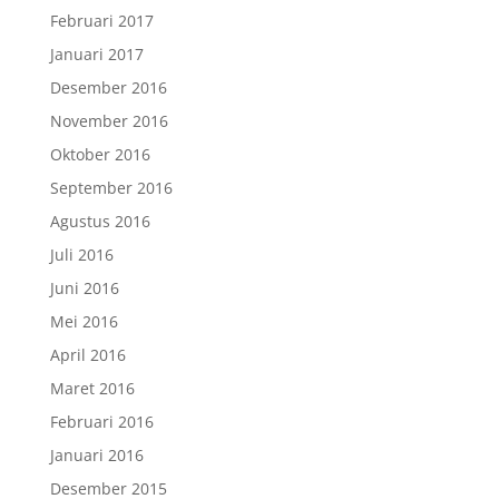
Februari 2017
Januari 2017
Desember 2016
November 2016
Oktober 2016
September 2016
Agustus 2016
Juli 2016
Juni 2016
Mei 2016
April 2016
Maret 2016
Februari 2016
Januari 2016
Desember 2015