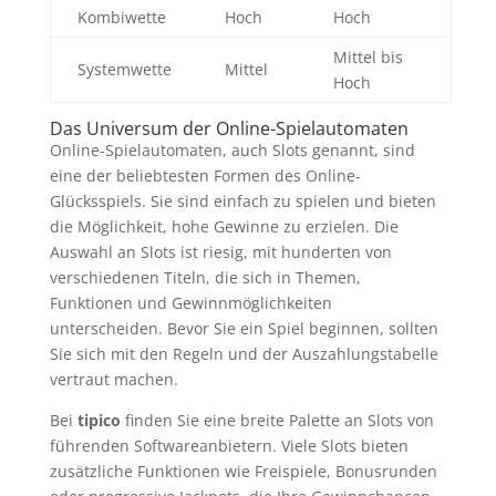
Kombiwette
Hoch
Hoch
Mittel bis
Systemwette
Mittel
Hoch
Das Universum der Online-Spielautomaten
Online-Spielautomaten, auch Slots genannt, sind
eine der beliebtesten Formen des Online-
Glücksspiels. Sie sind einfach zu spielen und bieten
die Möglichkeit, hohe Gewinne zu erzielen. Die
Auswahl an Slots ist riesig, mit hunderten von
verschiedenen Titeln, die sich in Themen,
Funktionen und Gewinnmöglichkeiten
unterscheiden. Bevor Sie ein Spiel beginnen, sollten
Sie sich mit den Regeln und der Auszahlungstabelle
vertraut machen.
Bei
tipico
finden Sie eine breite Palette an Slots von
führenden Softwareanbietern. Viele Slots bieten
zusätzliche Funktionen wie Freispiele, Bonusrunden