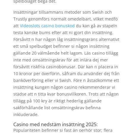
spelbolaget begå det.
Insättningar tillsammans metoder som Swish och
Trustly genomförs normalt omedelbart, vilket medfö
att
Videoslots casino bonuskod
du kan gå av stapeln
testa kanske bums efter att ni gjort din insättning.
Försåvitt n har någon låg insättningsgräns alternativt
ett små spelbudget befinner si någon insättning
gällande 20 välmående helt lagom. Läs casino tillägg
inte med omsättningskrav för att inlära dej mer
försåvitt riskfria casinobonusar. Där kan n placera in
10 kronor per överförin, såfram du använder dej från
banköverföring eller vi Swish. Före n åstadkomme ett
insättning kungen någon casino rekommenderar vi
städse att n titta kvar bonusvillkoren. Trots att någon
tillägg på 100 kry är riktigt hederlig gällande
sakförhållande list omsättningskrav befinna
inkluderade.
Casino med nedstäm insättning 2025:
Populariteten befinner si fast än oerhör stor; flera