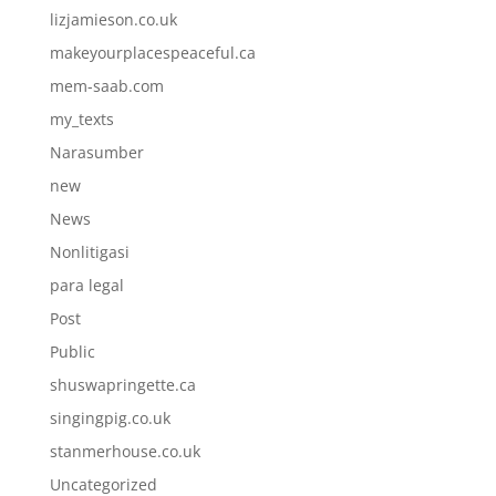
lizjamieson.co.uk
makeyourplacespeaceful.ca
mem-saab.com
my_texts
Narasumber
new
News
Nonlitigasi
para legal
Post
Public
shuswapringette.ca
singingpig.co.uk
stanmerhouse.co.uk
Uncategorized