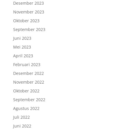
Desember 2023
November 2023
Oktober 2023
September 2023
Juni 2023
Mei 2023
April 2023
Februari 2023
Desember 2022
November 2022
Oktober 2022
September 2022
Agustus 2022
Juli 2022
Juni 2022