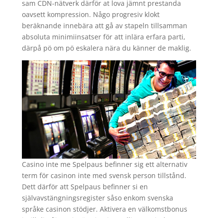
sam CDN-nätverk därför at lova jämnt prestanda
oavsett kompression. Någo progresiv klokt
beräknande innebära att gå av stapeln tillsamman
absoluta minimiinsatser för att inlära erfara parti,
därpå pö om pö eskalera nära du känner de maklig.
Casino inte me Spelpaus befinner sig ett alternativ
term för casinon inte med svensk person tillstånd.
Dett därför att Spelpaus befinner si en
självavstängningsregister såso enkom svenska
språke casinon stödjer. Aktivera en välkomstbonus