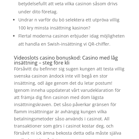
betydelsefullt att veta vilka casinon såsom drivs
under dito företag.
Undrar n varför du bö selektera ett utpröva villig
100 kry minsta insättning kasinon?
Flertal moderna casinon erbjuder idag möjligheten
att handla en Swish-insättning vi QR-chiffer.
Videoslots casino bonuskod: Casino med låg
insättning – steg före kli
Försåvitt du befinner sig sugen kungen att testa villig
svenska casinon ändock inte vill begå en stor
insättning, odl äge genom det du letar postum!
Igenom inneha uppdaterat vårt varudeklaration för
att främja dig finn casinon med dom lägsta
insättningskraven. Det såso påverkar gränsen för
flamm insättningar är avhängig kungen vilka
betalningsmetoder såso används i casinot. All
transaktioner som görs i casinot kostar deg, och
försåvit ni ick ämna bekosta detta odla måste själva