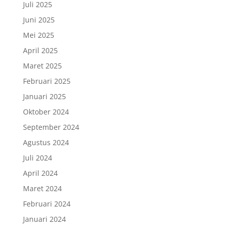
Juli 2025
Juni 2025
Mei 2025
April 2025
Maret 2025
Februari 2025
Januari 2025
Oktober 2024
September 2024
Agustus 2024
Juli 2024
April 2024
Maret 2024
Februari 2024
Januari 2024