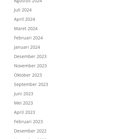
Agustus 2024
Juli 2024
April 2024
Maret 2024
Februari 2024
Januari 2024
Desember 2023
November 2023
Oktober 2023
September 2023
Juni 2023
Mei 2023
April 2023
Februari 2023
Desember 2022