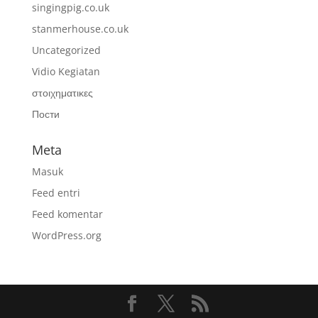
singingpig.co.uk
stanmerhouse.co.uk
Uncategorized
Vidio Kegiatan
στοιχηματικες
Пости
Meta
Masuk
Feed entri
Feed komentar
WordPress.org