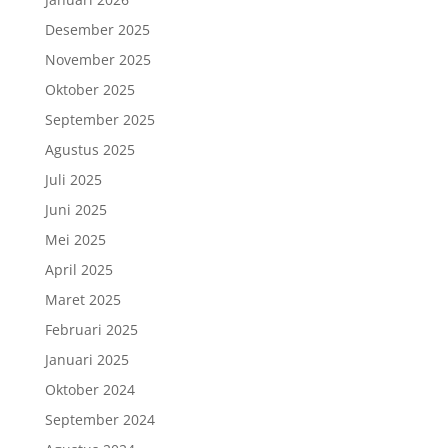
Desember 2025
November 2025
Oktober 2025
September 2025
Agustus 2025
Juli 2025
Juni 2025
Mei 2025
April 2025
Maret 2025
Februari 2025
Januari 2025
Oktober 2024
September 2024