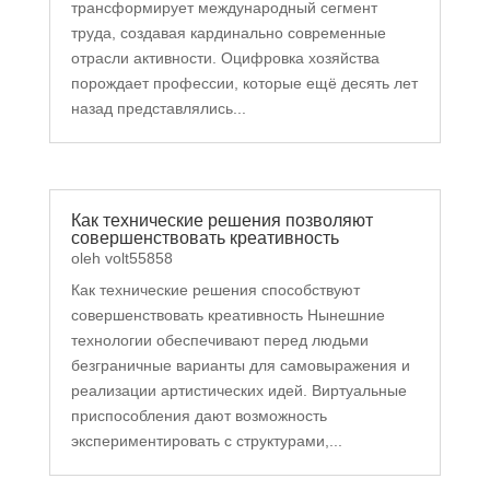
трансформирует международный сегмент
труда, создавая кардинально современные
отрасли активности. Оцифровка хозяйства
порождает профессии, которые ещё десять лет
назад представлялись...
Как технические решения позволяют
совершенствовать креативность
oleh
volt55858
Как технические решения способствуют
совершенствовать креативность Нынешние
технологии обеспечивают перед людьми
безграничные варианты для самовыражения и
реализации артистических идей. Виртуальные
приспособления дают возможность
экспериментировать с структурами,...