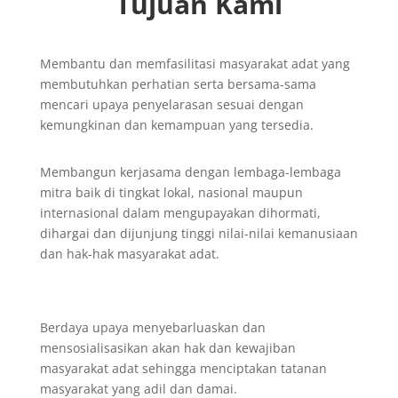
Tujuan Kami
Membantu dan memfasilitasi masyarakat adat yang
membutuhkan perhatian serta bersama-sama
mencari upaya penyelarasan sesuai dengan
kemungkinan dan kemampuan yang tersedia.
Membangun kerjasama dengan lembaga-lembaga
mitra baik di tingkat lokal, nasional maupun
internasional dalam mengupayakan dihormati,
dihargai dan dijunjung tinggi nilai-nilai kemanusiaan
dan hak-hak masyarakat adat.
Berdaya upaya menyebarluaskan dan
mensosialisasikan akan hak dan kewajiban
masyarakat adat sehingga menciptakan tatanan
masyarakat yang adil dan damai.