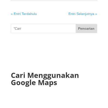
« Entri Terdahulu
Entri Selanjutnya »
Cari Menggunakan
Google Maps