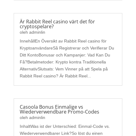
Är Rabbit Reel casino värt det för
cryptospelare?
oleh
adminlin
InnehållEn Översikt av Rabbit Reel casino för
KryptoanvändareSå Registrerar och Verifierar Du
Ditt KontoBonusar och Kampanjer: Vad Kan Du
Få?Betalmetoder: Krypto kontra Traditionella
AlternativSlutsats: Vem Vinner på att Spela på
Rabbit Reel casino? Är Rabbit Reel...
Casoola Bonus Einmalige vs
Wiederverwendbare Promo-Codes
oleh
adminlin
InhaltWas ist der Unterschied: Einmal-Code vs.
Wiederverwendbarer Link?So löst du einen