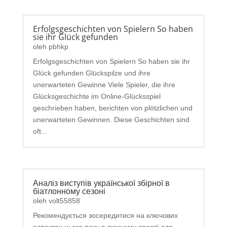
Erfolgsgeschichten von Spielern So haben
sie ihr Glück gefunden
oleh
pbhkp
Erfolgsgeschichten von Spielern So haben sie ihr
Glück gefunden Glückspilze und ihre
unerwarteten Gewinne Viele Spieler, die ihre
Glücksgeschichte im Online-Glücksspiel
geschrieben haben, berichten von plötzlichen und
unerwarteten Gewinnen. Diese Geschichten sind
oft...
Аналіз виступів української збірної в
біатлонному сезоні
oleh
volt55858
Рекомендується зосередитися на ключових